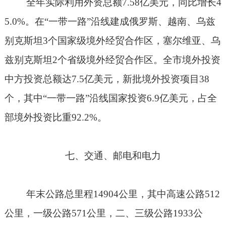
全年实际利用外资总额
7.58
亿美元，同比增长
4
5.0%
。在“一带一路”沿线建成俄罗斯、越南、乌兹
别克斯坦
3
个国家级境外经贸合作区，塞尔维亚、乌
兹别克斯坦
2
个省级境外经贸合作区。全市境外投资
中方投资总额达
7.5
亿美元，新批境外投资项目
38
个，其中“一带一路”沿线国家投资
6.9
亿美元，占全
部境外投资比重
92.2%
。
七、交通、邮电和电力
年末公路总里程
14904
公里，其中高速公路
512
公里，一级公路
571
公里，二、三级公路
1933
公