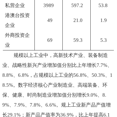
私营企业
3989
597.2
53.8
港澳台投资
49
21.0
1.9
企业
外商投资企
69
59.3
5.3
业
规模以上工业中，高新技术产业、装备制造
业、战略性新兴产业增加值分别比上年增长
7.7%
、
8.8%
、
6.8%
，占规模以上工业的
56.8%
、
50.3%
、
1
8.5%
。数字经济核心产业制造业、高端装备、环
保、健康、时尚制造业增加值分别增长
9.0%
、
8.
9%
、
7.9%
、
7.8%
、
6.6%
。规上工业新产品产值增
长
29.1%
；新产品产值率为
36.9%
，比上年提高
6.1