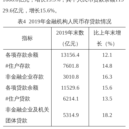
29.6
亿元，增长
15.6%
。
表
4 2019
年金融机构人民币存贷款情况
2019
年末数
比上年末增
指标
（亿元）
长（
%
）
各项存款余额
13156.4
12.1
#
住户存款
7601.8
14.8
非金融企业存款
3010.8
16.3
各项贷款余额
11529.6
15.6
#
住户贷款
6214.1
13.5
非金融企业及机关
5314.9
18.2
团体贷款