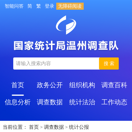
智能问答
简
繁
登录
无障碍阅读
搜 索
首页
政务公开
组织机构
调查百科
信息分析
调查数据
统计法治
工作动态
当前位置：
首页
调查数据
统计公报
>
>