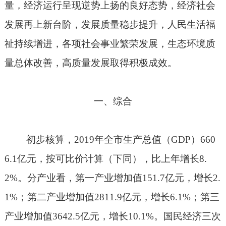
量，经济运行呈现逆势上扬的良好态势，经济社会
发展再上新台阶，发展质量稳步提升，人民生活福
祉持续增进，各项社会事业繁荣发展，生态环境质
量总体改善，高质量发展取得积极成效。
一、综合
初步核算，
2019
年全市生产总值（
GDP
）
660
6.1
亿元，按可比价计算（下同），比上年增长
8.
2%
。分产业看，第一产业增加值
151.7
亿元，增长
2.
1%
；第二产业增加值
2811.9
亿元，增长
6.1%
；第三
产业增加值
3642.5
亿元，增长
10.1%
。国民经济三次