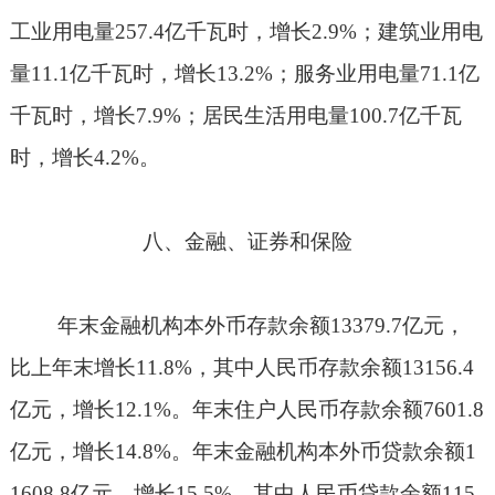
工业用电量
257.4
亿千瓦时，增长
2.9%
；建筑业用电
量
11.1
亿千瓦时，增长
13.2%
；服务业用电量
71.1
亿
千瓦时，增长
7.9%
；居民生活用电量
100.7
亿千瓦
时，增长
4.2%
。
八、金融、证券和保险
年末金融机构本外币存款余额
13379.7
亿元，
比上年末增长
11.8%
，其中人民币存款余额
13156.4
亿元，增长
12.1%
。年末住户人民币存款余额
7601.8
亿元，增长
14.8%
。年末金融机构本外币贷款余额
1
1608.8
亿元，增长
15.5%
，其中人民币贷款余额
115