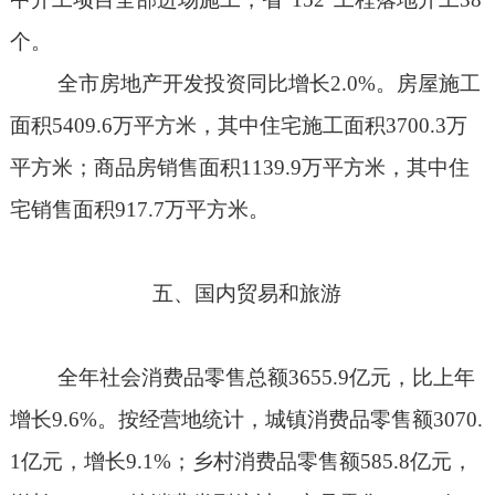
个。
全市房地产开发投资同比增长
2.0%
。房屋施工
面积
5409.6
万平方米，其中住宅施工面积
3700.3
万
平方米；商品房销售面积
1139.9
万平方米，其中住
宅销售面积
917.7
万平方米。
五、国内贸易和旅游
全年社会消费品零售总额
3655.9
亿元，比上年
增长
9.6%
。按经营地统计，城镇消费品零售额
3070.
1
亿元，增长
9.1%
；乡村消费品零售额
585.8
亿元，