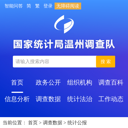
智能问答
简
繁
登录
无障碍阅读
搜 索
首页
政务公开
组织机构
调查百科
信息分析
调查数据
统计法治
工作动态
当前位置：
首页
>
调查数据
>
统计公报