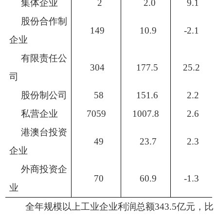
集体企业
2
2.0
9.1
股份合作制
149
10.9
-2.1
企业
有限责任公
304
177.5
25.2
司
股份制公司
58
151.6
2.2
私营企业
7059
1007.8
2.6
港澳台投资
49
23.7
2.3
企业
外商投资企
70
60.9
-1.3
业
全年规模以上工业企业利润总额
343.5
亿元，比