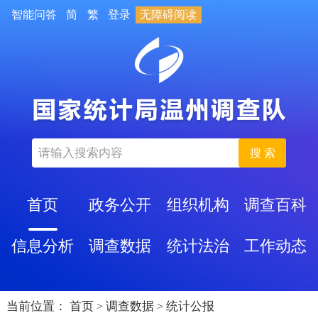
智能问答
简
繁
登录
无障碍阅读
搜 索
首页
政务公开
组织机构
调查百科
信息分析
调查数据
统计法治
工作动态
当前位置：
首页
调查数据
统计公报
>
>