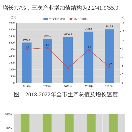
增长
7.7%
，三次产业增加值结构为
2.2
∶
41.9
∶
55.9
。
图
1
2018-2022
年全市生产总值及增长速度