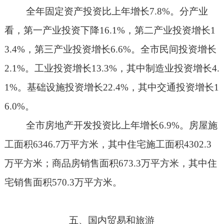
全年固定资产投资比上年增长
7.8%
。分产业
看，第一产业投资下降
16.1%
，第二产业投资增长
1
3.4%
，第三产业投资增长
6.6%
。全市民间投资增长
2.1%
。工业投资增长
13.3%
，其中制造业投资增长
4.
1%
。基础设施投资增长
22.4%
，其中交通投资增长
1
6.0%
。
全市房地产开发投资比上年增长
6.9%
。房屋施
工面积
6346.7
万平方米，其中住宅施工面积
4302.3
万平方米；商品房销售面积
673.3
万平方米，其中住
宅销售面积
570.3
万平方米。
五、国内贸易和旅游