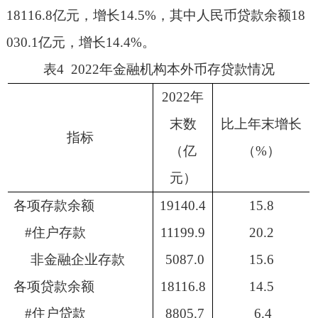
18116.8
亿元，增长
14.5%
，其中人民币贷款余额
18
030.1
亿元，增长
14.4%
。
表
4 2022
年金融机构本外币存贷款情况
2022
年
末数
比上年末增长
指标
（亿
（
%
）
元）
各项存款余额
19140.4
15.8
#
住户存款
11199.9
20.2
非金融企业存款
5087.0
15.6
各项贷款余额
18116.8
14.5
#
住户贷款
8805.7
6.4