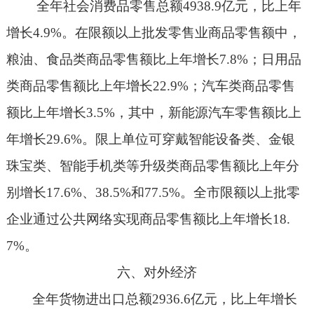
全年社会消费品零售总额
4938.9
亿元，比上年
增长
4.9%
。在限额以上批发零售业商品零售额中，
粮油、食品类商品零售额比上年增长
7.8%
；日用品
类商品零售额比上年增长
22.9%
；汽车类商品零售
额比上年增长
3.5%
，其中，新能源汽车零售额比上
年增长
29.6%
。限上单位可穿戴智能设备类、金银
珠宝类、智能手机类等升级类商品零售额比上年分
别增长
17.6%
、
38.5%
和
77.5%
。全市限额以上批零
企业通过公共网络实现商品零售额比上年增长
18.
7%
。
六、对外经济
全年货物进出口总额
2936.6
亿元，比上年增长