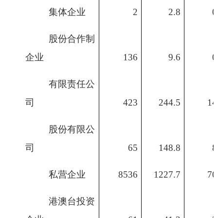
集体企业
2
2.8
0
股份合作制
企业
136
9.6
0
有限责任公
司
423
244.5
14
股份有限公
司
65
148.8
8
私营企业
8536
1227.7
70
港澳台投资