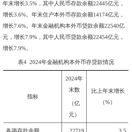
年末增长
3.5%
，其中人民币存款余额
22445
亿元，
增长
3.6%
。年末住户本外币存款余额
14174
亿元，
增长
7.6%
。年末金融机构本外币贷款余额
22540
亿
元，增长
7.9%
，其中人民币贷款余额
22454
亿元，
增长
7.9%
。
表
4 2024
年金融机构本外币存贷款情况
2024
年
末数
比上年末增长
指标
（
%
）
（亿
元）
各项存款余额
22719
3.5