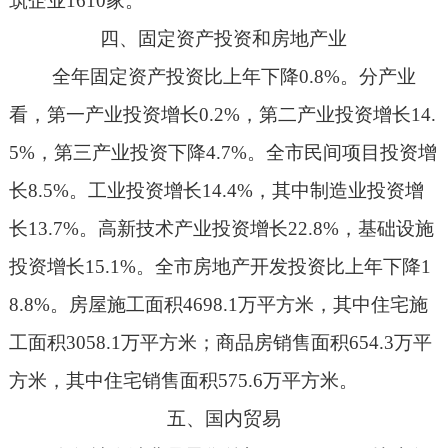
筑企业
1610
家。
四、固定资产投资和房地产业
全年固定资产投资比上年下降
0.8%
。分产业
看，第一产业投资增长
0.2%
，第二产业投资增长
14.
5%
，第三产业投资下降
4.7%
。全市民间项目投资增
长
8.5%
。工业投资增长
14.4%
，其中制造业投资增
长
13.7%
。高新技术产业投资增长
22.8%
，基础设施
投资增长
15.1%
。全市房地产开发投资比上年下降
1
8.8%
。房屋施工面积
4698.1
万平方米，其中住宅施
工面积
3058.1
万平方米；商品房销售面积
654.3
万平
方米，其中住宅销售面积
575.6
万平方米。
五、国内贸易