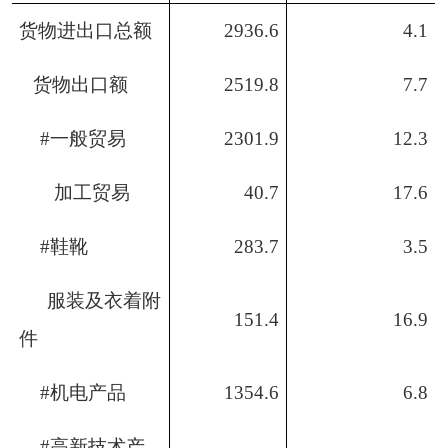
货物进出口总额
2936.6
4.1
货物出口额
2519.8
7.7
#
一般贸易
2301.9
12.3
加工贸易
40.7
17.6
#
鞋靴
283.7
3.5
服装及衣着附
151.4
16.9
件
#
机电产品
1354.6
6.8
#
高新技术产