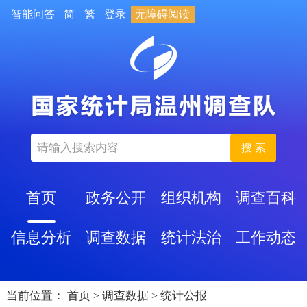
智能问答
简
繁
登录
无障碍阅读
搜 索
首页
政务公开
组织机构
调查百科
信息分析
调查数据
统计法治
工作动态
当前位置：
首页
调查数据
统计公报
>
>