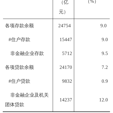
（
%
）
（亿
元）
各项存款余额
24754
9.0
#
住户存款
15447
9
.0
非金融企业存款
5712
9.5
各项贷款余额
24170
7
.2
#
住户贷款
9832
0.9
非金融企业及机关
14237
12.0
团体贷款