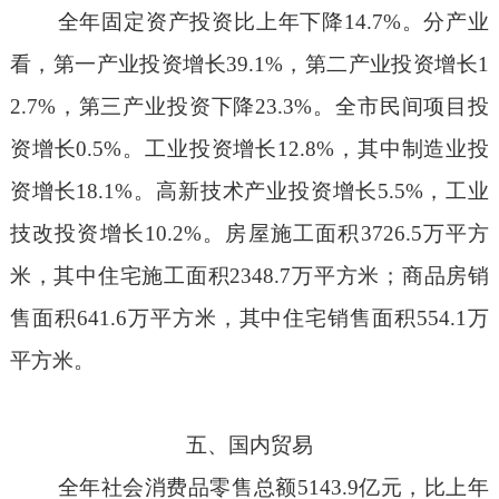
全年固定资产投资比上年下降
14.7%
。分产业
看，第一产业投资增长
39.1%
，第二产业投资增长
1
2.7%
，第三产业投资下降
23.3%
。全市民间项目投
资增长
0.5%
。工业投资增长
12.8%
，其中制造业投
资增长
18.1%
。高新技术产业投资增长
5.5%
，工业
技改投资增长
10.2%
。房屋施工面积
3726.5
万平方
米，其中住宅施工面积
2348.7
万平方米；商品房销
售面积
641.6
万平方米，其中住宅销售面积
554.1
万
平方米。
五、国内贸易
全年社会消费品零售总额
5143.9
亿元，比上年