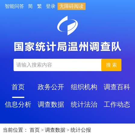
智能问答
简
繁
登录
无障碍阅读
搜 索
首页
政务公开
组织机构
调查百科
信息分析
调查数据
统计法治
工作动态
当前位置：
首页
调查数据
统计公报
>
>