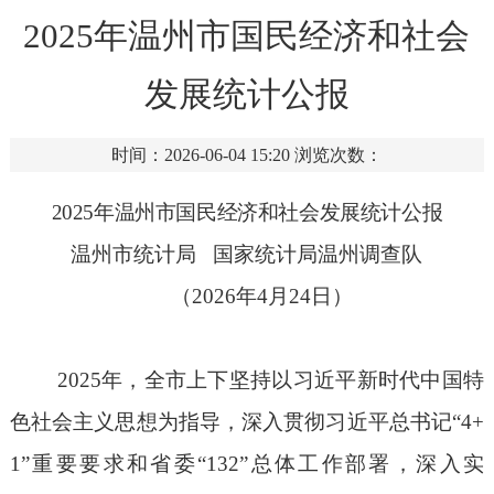
2025年温州市国民经济和社会
发展统计公报
时间：2026-06-04 15:20
浏览次数：
2
02
5
年温州市国民经济和社会发展统计公报
温州市统计局
国家统计局温州调查队
（
2026
年
4
月
24
日）
202
5
年，全市上下坚持以习近平新时代中国特
色社会主义思想为指导，深入贯彻
习近平总书记
“
4+
1
”重要要求和省委“
132
”总体
工作
部署，深入实