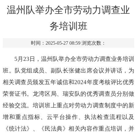
温州队举办全市劳动力调查业
务培训班
时间：2025-05-27 08:59
浏览次数：
5月23日，温州队举办全市劳动力调查业务培训
班。
队党组成员、副队长
张健
出席会议并讲话
，
为
相关
调查员
颁发五年诚信和
2024年度
考核评比优秀
荣誉证书
。
龙湾区局、瑞安队的优秀调查员
分别
做
经验交流
。培训班上重点对劳动力
调查制度中的新
增和重点指标、云平台操作、执法检查流程
以及
《统计法》
、《民法典》相关内容作重点培训
，
并