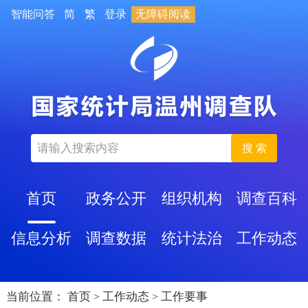
智能问答
简
繁
登录
无障碍阅读
搜 索
首页
政务公开
组织机构
调查百科
信息分析
调查数据
统计法治
工作动态
当前位置：
首页
工作动态
工作要事
>
>