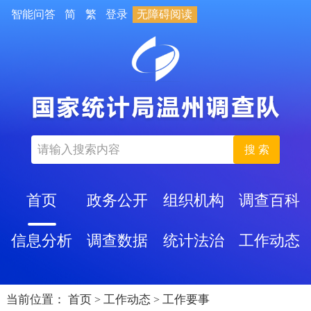
智能问答
简
繁
登录
无障碍阅读
搜 索
首页
政务公开
组织机构
调查百科
信息分析
调查数据
统计法治
工作动态
当前位置：
首页
工作动态
工作要事
>
>