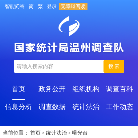
智能问答
简
繁
登录
无障碍阅读
搜 索
首页
政务公开
组织机构
调查百科
信息分析
调查数据
统计法治
工作动态
当前位置：
首页
统计法治
曝光台
>
>