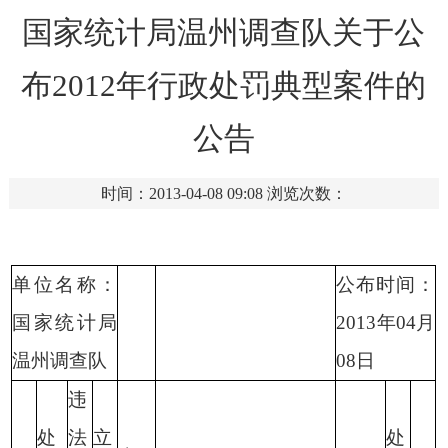
国家统计局温州调查队关于公
布2012年行政处罚典型案件的
公告
时间：2013-04-08 09:08
浏览次数：
单位名称：
公布时间：
国家统计局
2013
年
04
月
温州调查队
08
日
违
处
法
立
处