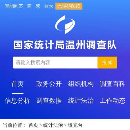
智能问答
简
繁
登录
无障碍阅读
搜 索
首页
政务公开
组织机构
调查百科
信息分析
调查数据
统计法治
工作动态
当前位置：
首页
统计法治
曝光台
>
>