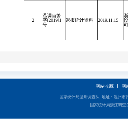
温调当警
浙
2
字[2019]1
迟报统计资料
2019.11.15
号
网站收藏
网
国家统计局温州调查队 地址：温州市行政中心3
国家统计局浙江调查