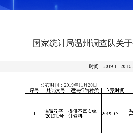
国家统计局温州调查队关于
时间：2019-11-20 16
队 公布时间：2019年11月20日
序号
处罚文号
违法行为种类
立案时间
温调罚字
提供不真实统
温
1
2019.9.3
[2019]1号
计资料