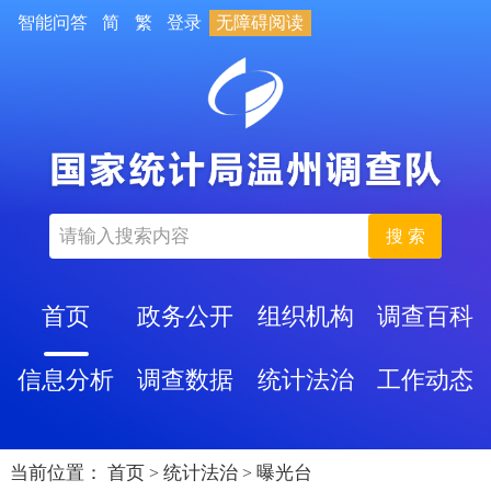
智能问答
简
繁
登录
无障碍阅读
搜 索
首页
政务公开
组织机构
调查百科
信息分析
调查数据
统计法治
工作动态
当前位置：
首页
统计法治
曝光台
>
>