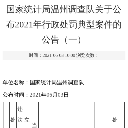
国家统计局温州调查队关于公
布2021年行政处罚典型案件的
公告（一）
时间：2021-06-03 10:00
浏览次数：
单位名称：国家统计局温州调查队
公布时间：
2021
年
06
月
03
日
违
处
法
立
处
当