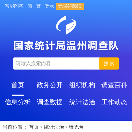
智能问答
简
繁
登录
无障碍阅读
搜 索
首页
政务公开
组织机构
调查百科
信息分析
调查数据
统计法治
工作动态
当前位置：
首页
统计法治
曝光台
>
>