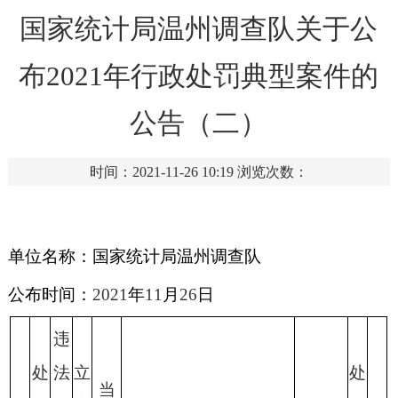
国家统计局温州调查队关于公
布2021年行政处罚典型案件的
公告（二）
时间：2021-11-26 10:19
浏览次数：
单位名称：国家统计局温州调查队
公布时间：
2021
年
11
月
26
日
违
处
法
立
处
当