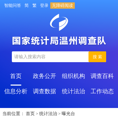
智能问答
简
繁
登录
无障碍阅读
搜 索
首页
政务公开
组织机构
调查百科
信息分析
调查数据
统计法治
工作动态
当前位置：
首页
统计法治
曝光台
>
>