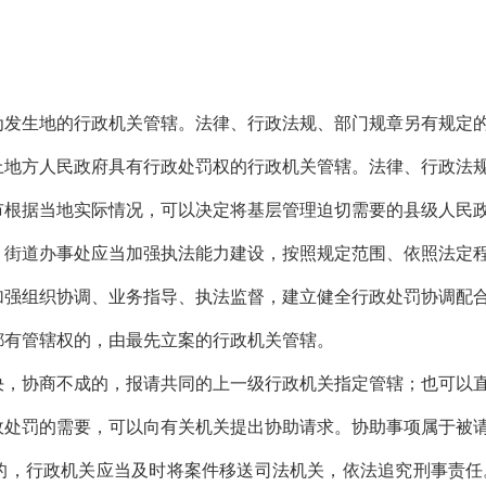
生地的行政机关管辖。法律、行政法规、部门规章另有规定
方人民政府具有行政处罚权的行政机关管辖。法律、行政法规
据当地实际情况，可以决定将基层管理迫切需要的县级人民政
道办事处应当加强执法能力建设，按照规定范围、依照法定程
组织协调、业务指导、执法监督，建立健全行政处罚协调配合
有管辖权的，由最先立案的行政机关管辖。
协商不成的，报请共同的上一级行政机关指定管辖；也可以直
罚的需要，可以向有关机关提出协助请求。协助事项属于被请
行政机关应当及时将案件移送司法机关，依法追究刑事责任。