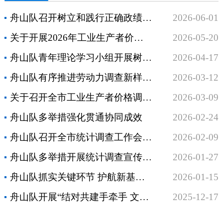
舟山队召开树立和践行正确政绩观学习教育正反面典型案例专题学习会
2026-06-01
关于开展2026年工业生产者价格调查基层基础工作和数据质量检查的通知
2026-05-20
舟山队青年理论学习小组开展树立和践行正确政绩观专题学习
2026-04-17
舟山队有序推进劳动力调查新样本轮入准备工作
2026-03-12
关于召开全市工业生产者价格调查工作业务培训的通知
2026-03-09
舟山队多举措强化贯通协同成效
2026-02-24
舟山队召开全市统计调查工作会议学习贯彻全省统计调查工作会议暨国家调查队系统党建工作会议精神
2026-02-09
舟山队多举措开展统计调查宣传新模式
2026-01-27
舟山队抓实关键环节 护航新基期CPI调查数据质量
2026-01-15
舟山队开展“结对共建手牵手 文明实践心连心”主题党日
2025-12-17