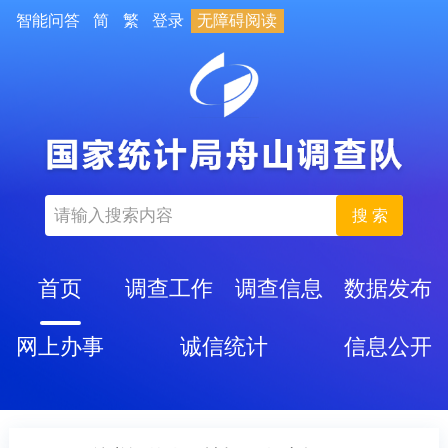
智能问答
简
繁
登录
无障碍阅读
搜 索
首页
调查工作
调查信息
数据发布
网上办事
诚信统计
信息公开