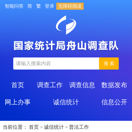
智能问答
简
繁
登录
无障碍阅读
搜 索
首页
调查工作
调查信息
数据发布
网上办事
诚信统计
信息公开
当前位置：
首页
诚信统计
普法工作
>
>