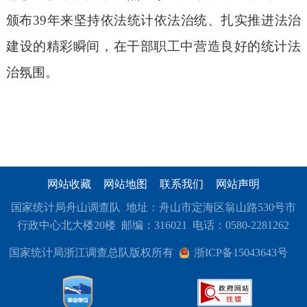
颁布39年来坚持依法统计依法治统、扎实推进法治
建设的精彩瞬间，在干部职工中营造良好的统计法
治氛围。
网站收藏
网站地图
联系我们
网站声明
国家统计局舟山调查队 地址：舟山市定海区翁山路530号市
行政中心北大楼20楼 邮编：316021 电话：0580-2281262
国家统计局浙江调查总队版权所有
浙ICP备15043643号