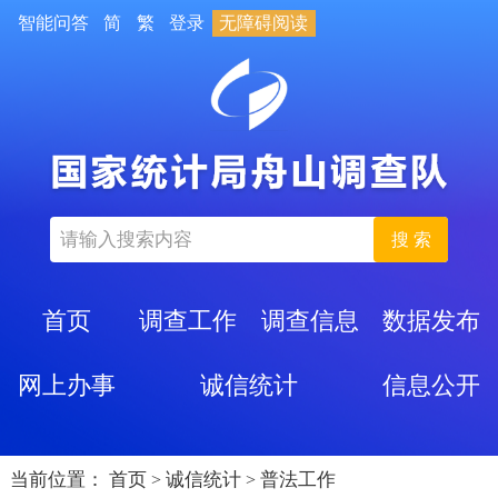
智能问答
简
繁
登录
无障碍阅读
搜 索
首页
调查工作
调查信息
数据发布
网上办事
诚信统计
信息公开
当前位置：
首页
诚信统计
普法工作
>
>