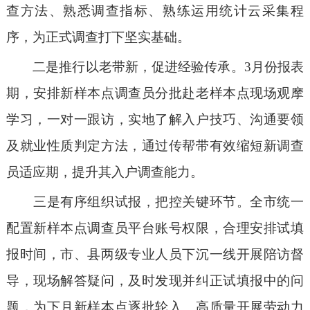
查方法、熟悉调查指标、熟练运用统计云采集程
序，为正式调查打下坚实基础。
二是推行以老带新，促进经验传承。
3
月份报表
期，安排新样本点调查员分批赴老样本点现场观摩
学习，一对一跟访，实地了解入户技巧、沟通要领
及就业性质判定方法，通过传帮带有效缩短新调查
员适应期，提升其入户调查能力。
三是有序组织试报，把控关键环节。全市统一
配置新样本点调查员平台账号权限，合理安排试填
报时间，市、县两级专业人员下沉一线开展陪访督
导，现场解答疑问，及时发现并纠正试填报中的问
题，为下月新样本点逐批轮入、高质量开展劳动力