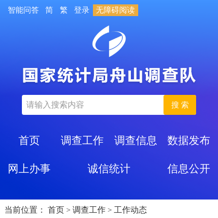
智能问答
简
繁
登录
无障碍阅读
搜 索
首页
调查工作
调查信息
数据发布
网上办事
诚信统计
信息公开
当前位置：
首页
调查工作
工作动态
>
>