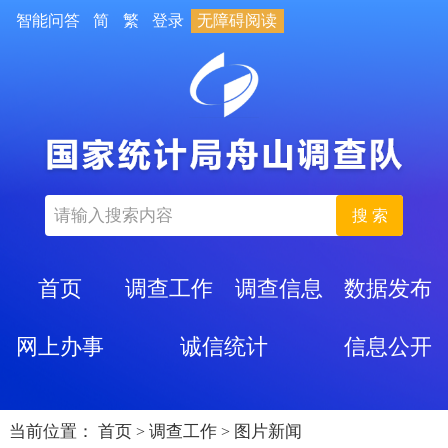
智能问答
简
繁
登录
无障碍阅读
搜 索
首页
调查工作
调查信息
数据发布
网上办事
诚信统计
信息公开
当前位置：
首页
调查工作
图片新闻
>
>