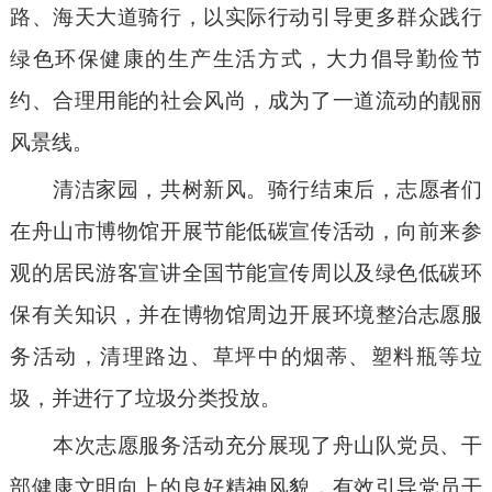
路、海天大道骑行，以实际行动引导更多群众践行
绿色环保健康的生产生活方式，大力倡导
勤俭节
约、合理用能的社会风尚
，成为了一道流动的靓丽
风景线。
清洁家园，共树新风。
骑行结束后，志愿者们
在舟山市博物馆开展节能低碳宣传活动，向前来参
观的居民游客宣讲全国节能宣传周以及绿色低碳环
保有关知识，并在博物馆周边开展环境整治志愿服
务活动，清理路边、草坪中的烟蒂、塑料瓶等垃
圾，并进行了垃圾分类投放。
本次志愿服务活动充分展现了舟山队党员、干
部健康文明向上的良好精神风貌，有效引导
党员
干