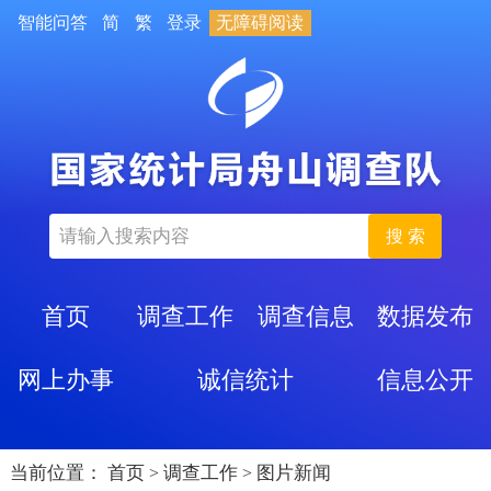
智能问答
简
繁
登录
无障碍阅读
搜 索
首页
调查工作
调查信息
数据发布
网上办事
诚信统计
信息公开
当前位置：
首页
调查工作
图片新闻
>
>