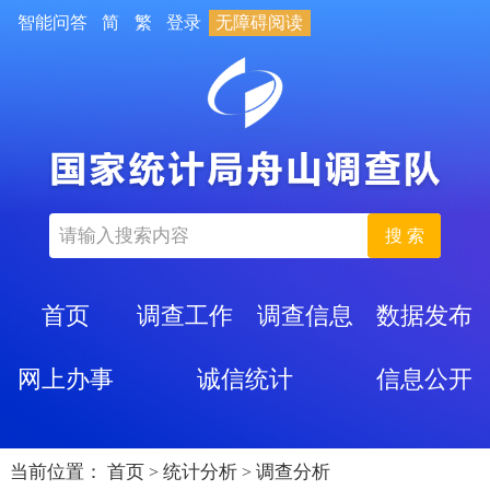
智能问答
简
繁
登录
无障碍阅读
搜 索
首页
调查工作
调查信息
数据发布
网上办事
诚信统计
信息公开
当前位置：
首页
统计分析
调查分析
>
>