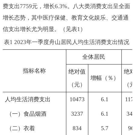
费支出7759元，增长6.3%。八大类消费支出呈全面
增长态势，其中医疗保健、教育文化娱乐、交通通
信支出增长尤为明显。（见表1）
表
1 2023年一季度舟山居民人均生活消费支出情况
全体居民
指标名称
绝对值
绝
增幅（％）
（元）
（
人均生活消费支出
10473
6.1
117
（一）食品烟酒
3237
6.1
34
（二）衣着
834
5.7
96