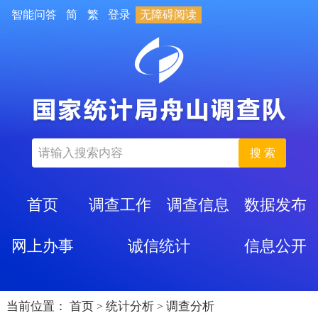
智能问答
简
繁
登录
无障碍阅读
搜 索
首页
调查工作
调查信息
数据发布
网上办事
诚信统计
信息公开
当前位置：
首页
统计分析
调查分析
>
>