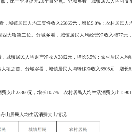
百分点，比一季度提升2.6个百分点。分城乡看，城镇居民人均可支配
乡看，城镇居民人均工资性收入25865元，增长5.8%；农村居民人均
速居四大项第二位。分城乡看，城镇居民人均经营净收入4877元，增
看，城镇居民人均财产净收入3862元，增长5.5%；农村居民人均财
居四大项之首。分城乡看，城镇居民人均转移净收入6505元，增长6.
消费支出23360元，增长10.7%；农村居民人均生活消费支出159
上半年舟山居民人均生活消费支出情况