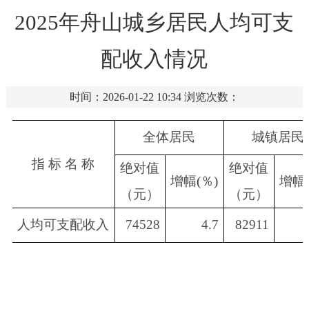
2025年舟山城乡居民人均可支
配收入情况
时间：2026-01-22 10:34
浏览次数：
全体居民
城镇居民
指 标 名 称
绝对值
绝对值
增幅
(
％
)
增幅
（元）
（元）
人均可支配收入
74528
4.7
82911