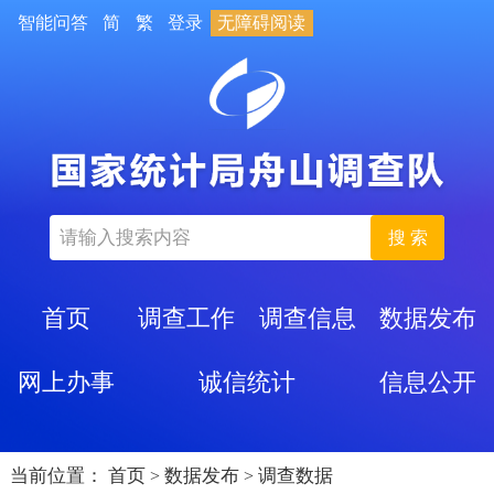
智能问答
简
繁
登录
无障碍阅读
搜 索
首页
调查工作
调查信息
数据发布
网上办事
诚信统计
信息公开
当前位置：
首页
数据发布
调查数据
>
>