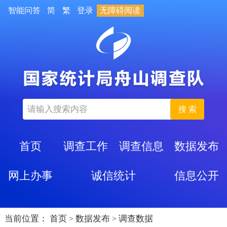
智能问答
简
繁
登录
无障碍阅读
搜 索
首页
调查工作
调查信息
数据发布
网上办事
诚信统计
信息公开
当前位置：
首页
数据发布
调查数据
>
>