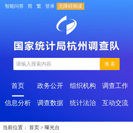
智能问答
简
繁
登录
无障碍阅读
搜 索
首页
政务公开
组织机构
调查工作
信息分析
调查数据
统计法治
互动交流
当前位置：
首页
>
曝光台