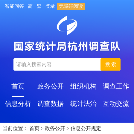
智能问答
简
繁
登录
无障碍阅读
搜 索
首页
政务公开
组织机构
调查工作
信息分析
调查数据
统计法治
互动交流
当前位置：
首页
>
政务公开
>
信息公开规定