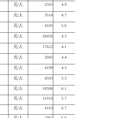
元
/人
2503
4.9
元
/人
3516
4.7
元
/人
4105
5.6
元
/人
28456
4.3
元
/人
17622
4.1
元
/人
2042
4.4
元
/人
4199
4.3
元
/人
4593
5.3
元
/人
18586
6.1
元
/人
11010
5.7
元
/人
4163
6.7
元
/人
1061
6.0