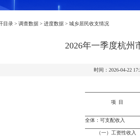
开目录
>
调查数据
>
进度数据
>
城乡居民收支情况
2026年一季度杭
时间：2026-04-22 17
项
目
全体：可支配收入
（一）工资性收入