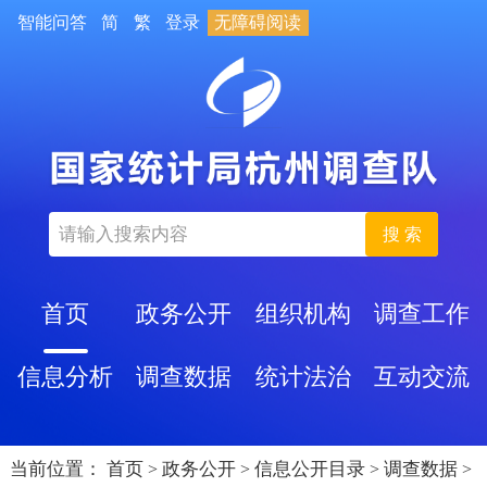
智能问答
简
繁
登录
无障碍阅读
搜 索
首页
政务公开
组织机构
调查工作
信息分析
调查数据
统计法治
互动交流
当前位置：
首页
政务公开
信息公开目录
调查数据
>
>
>
>