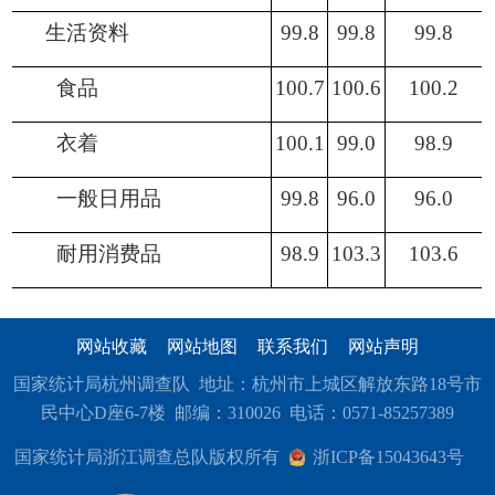
生活资料
99.8
99.8
99.8
食品
100.7
100.6
100.2
衣着
100.1
99.0
98.9
一般日用品
99.8
96.0
96.0
耐用消费品
98.9
103.3
103.6
网站收藏
网站地图
联系我们
网站声明
国家统计局杭州调查队 地址：杭州市上城区解放东路18号市
民中心D座6-7楼 邮编：310026 电话：0571-85257389
国家统计局浙江调查总队版权所有
浙ICP备15043643号