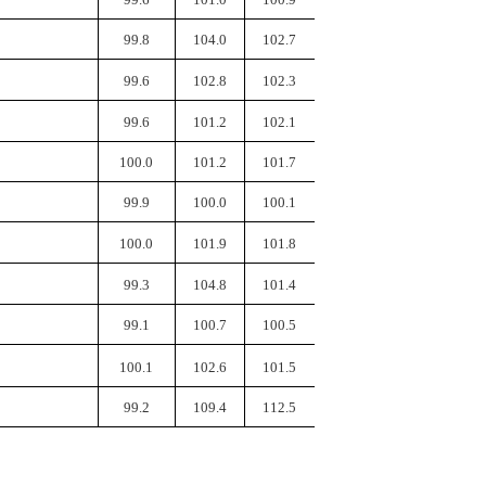
99.8
104.0
102.7
99.6
102.8
102.3
99.6
101.2
102.1
100.0
101.2
101.7
99.9
100.0
100.1
100.0
101.9
101.8
99.3
104.8
101.4
99.1
100.7
100.5
100.1
102.6
101.5
99.2
109.4
112.5