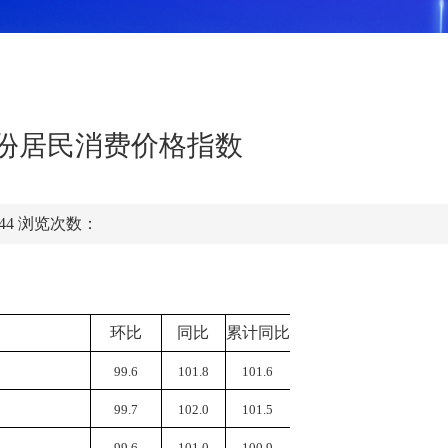
5月份居民消费价格指数
:44
浏览次数：
环比
同比
累计同比
99.6
101.8
101.6
99.7
102.0
101.5
99.6
101.0
100.9