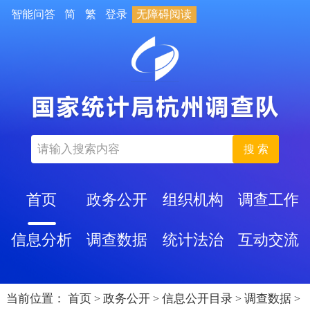
智能问答
简
繁
登录
无障碍阅读
搜 索
首页
政务公开
组织机构
调查工作
信息分析
调查数据
统计法治
互动交流
当前位置：
首页
政务公开
信息公开目录
调查数据
>
>
>
>