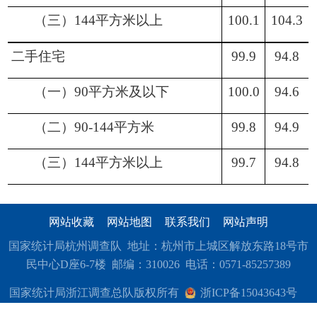
（三）
144平方米以上
100.1
104.3
二手住宅
99.9
94.8
（一）
90平方米及以下
100.0
94.6
（二）
90-144平方米
99.8
94.9
（三）
144平方米以上
99.7
94.8
网站收藏
网站地图
联系我们
网站声明
国家统计局杭州调查队 地址：杭州市上城区解放东路18号市
民中心D座6-7楼 邮编：310026 电话：0571-85257389
国家统计局浙江调查总队版权所有
浙ICP备15043643号