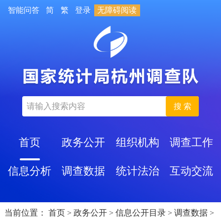
智能问答
简
繁
登录
无障碍阅读
搜 索
首页
政务公开
组织机构
调查工作
信息分析
调查数据
统计法治
互动交流
当前位置：
首页
政务公开
信息公开目录
调查数据
>
>
>
>