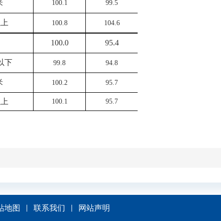
米
100.1
99.5
以上
100.8
104.6
100.0
95.4
以下
99.8
94.8
米
100.2
95.7
以上
100.1
95.7
站地图
联系我们
网站声明