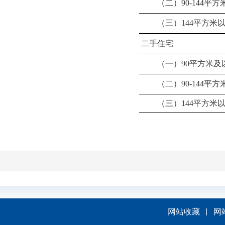
（二）
90-144平方
（三）
144平方米
二手住宅
（一）
90平方米及
（二）
90-144平方
（三）
144平方米
网站收藏
网