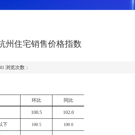
月份杭州住宅销售价格指数
:41
浏览次数：
环比
同比
100.5
102.0
以下
100.5
100.0