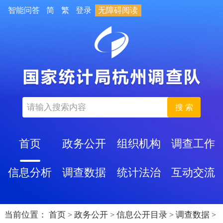
智能问答
简
繁
登录
无障碍阅读
搜 索
首页
政务公开
组织机构
调查工作
信息分析
调查数据
统计法治
互动交流
当前位置：
首页
政务公开
信息公开目录
调查数据
>
>
>
>