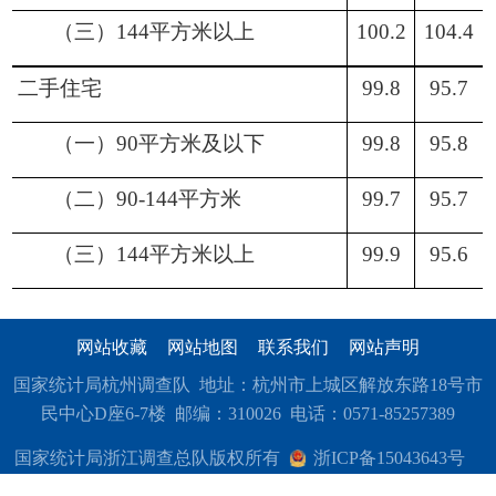
（三）
144平方米以上
100.2
104.4
二手住宅
99.8
95.7
（一）
90平方米及以下
99.8
95.8
（二）
90-144平方米
99.7
95.7
（三）
144平方米以上
99.9
95.6
网站收藏
网站地图
联系我们
网站声明
国家统计局杭州调查队 地址：杭州市上城区解放东路18号市
民中心D座6-7楼 邮编：310026 电话：0571-85257389
国家统计局浙江调查总队版权所有
浙ICP备15043643号