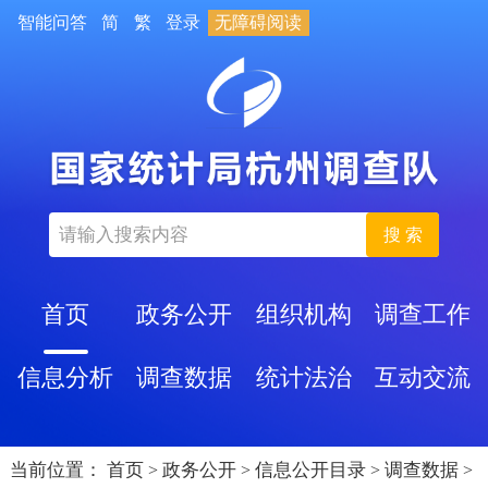
智能问答
简
繁
登录
无障碍阅读
搜 索
首页
政务公开
组织机构
调查工作
信息分析
调查数据
统计法治
互动交流
当前位置：
首页
政务公开
信息公开目录
调查数据
>
>
>
>