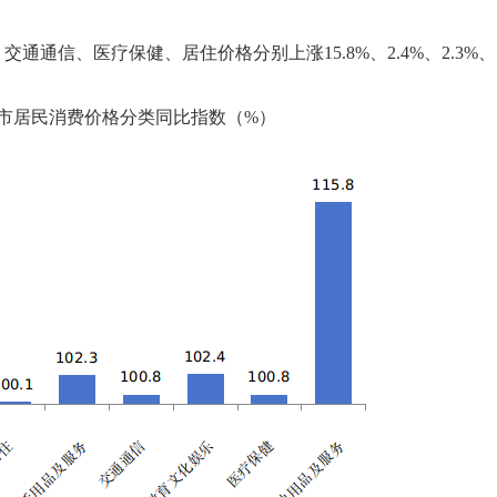
、交通通信、医疗保健、居住价格分别上涨
15.8
%、
2.4%、2.3%、
市
居民消费价格分类同比指数
（
%
）