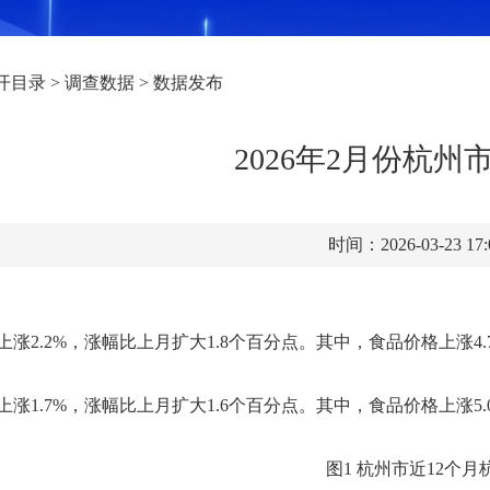
开目录
>
调查数据
>
数据发布
2026年2月份杭州
时间：2026-03-23 17
上涨
2.2
%，涨幅
比
上月扩大
1.8
个百分点。其中，食品价格上涨
4.
涨1.7%
，涨幅
比
上月扩大
1.6
个百分点
。其中，食品价格上涨
5
图
1
杭州市近
12个月