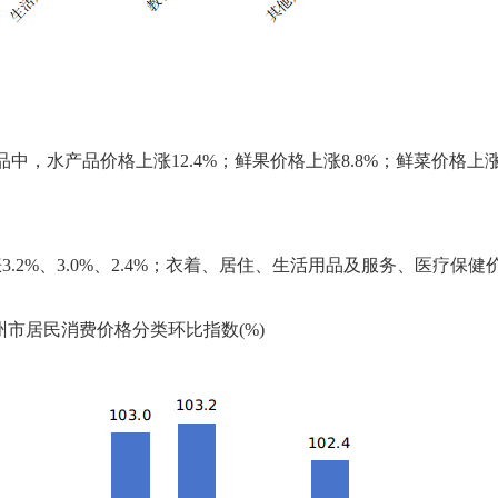
品
中，水产品价格上涨
12.4
%
；
鲜果价格上涨
8.8
%
；
鲜菜价格上
涨
3.2%、3.0%、2.4%
；衣着、
居住、
生活用品及服务、
医疗保健
州市
居民消费价格分类环比指数
(%)