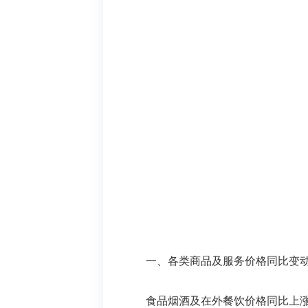
一、各类商品及服务价格同比变
食品烟酒及在外餐饮价格
同比
上