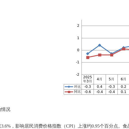
动情况
涨
3.6%
，影响居民消费价格指数（
CPI）上涨约0.
95
个百分点。
食