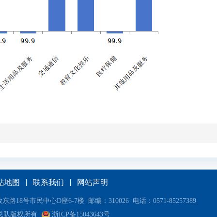
站地图
联系我们
网站声明
市民中心D座6-7楼 邮编：310026 电话：0571-85257389
总队版权所有
浙ICP备15043643号