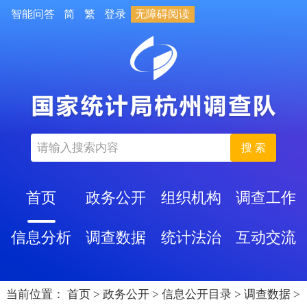
智能问答
简
繁
登录
无障碍阅读
搜 索
首页
政务公开
组织机构
调查工作
信息分析
调查数据
统计法治
互动交流
当前位置：
首页
>
政务公开
>
信息公开目录
>
调查数据
>