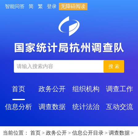
智能问答
简
繁
登录
无障碍阅读
搜 索
首页
政务公开
组织机构
调查工作
信息分析
调查数据
统计法治
互动交流
当前位置：
首页
政务公开
信息公开目录
调查数据
>
>
>
>