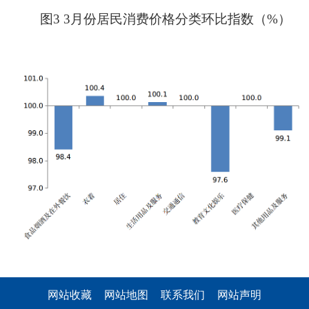
图
3
3月份
居民消费价格分类环比
指数
（
%）
网站收藏
网站地图
联系我们
网站声明