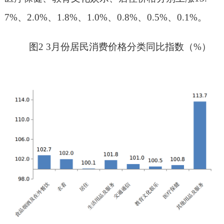
7
%、
2.0
%、
1.8
%、
1.0
%
、
0.8
%、0.
5
%
、
0.1%
。
图
2
3月份居民消费价格分类同比指数
（
%）