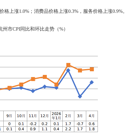
上涨1.0%；消费品价格上涨0.3%，服务价格上涨0.9%。
月杭州市CPI同比和环比走势（%）