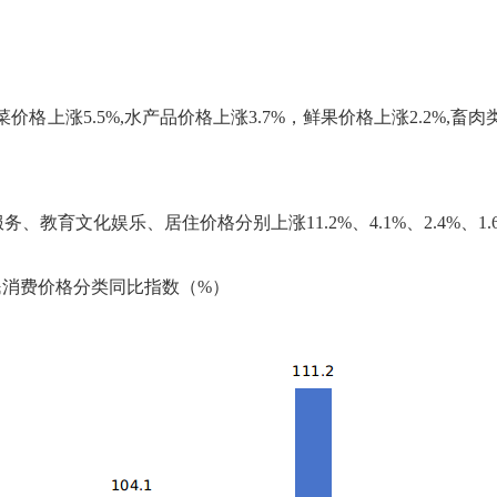
价格上涨5.5%,水产品价格上涨3.7%，鲜果价格上涨2.2%,畜肉
服务、教育文化娱乐、居住价格分别上涨
11.2%、4.1%、2.4%、1
民消费价格分类同比指数
（
%）