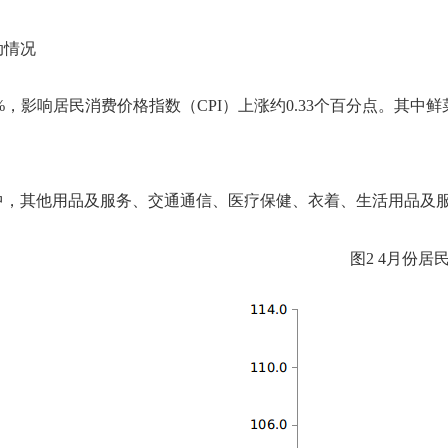
动情况
3%，影响居民消费价格指数（CPI）上涨约0.33个百分点。其中鲜菜
中，其他用品及服务、交通通信、医疗保健、衣着、生活用品及
图
2
4月份居