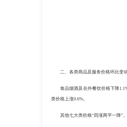
二、各类商品及服务价格环比变
食品烟酒及在外餐饮价格下降
1
类价格上涨0.6%。
其他七大类价格
“四涨两平一降”