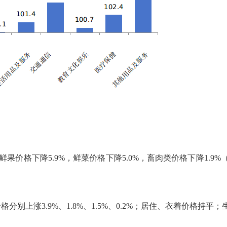
鲜果价格下降5.9%，鲜菜价格下降5.0%，畜肉类价格下降1.9%
上涨3.9%、1.8%、1.5%、0.2%；居住、衣着价格持平
；