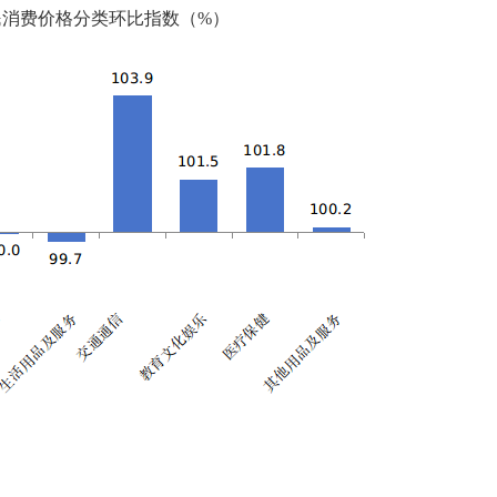
民消费价格分类环比指数
（
%
）