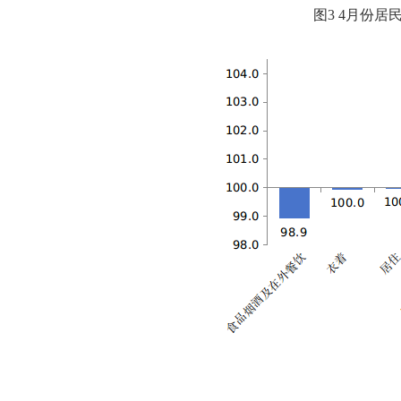
图
3
4月份
居