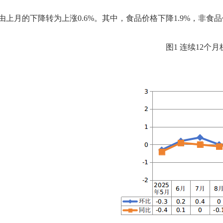
上月的下降转为上涨0.6%。其中，食品价格下降1.9%，非食品价格
图
1
连续
12个