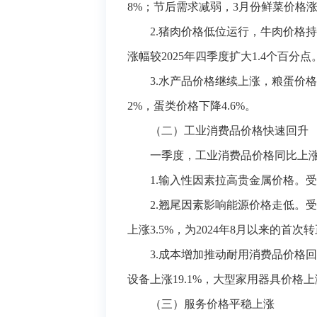
8%；节后需求减弱，3月份鲜菜价格涨幅
2.
猪肉价格低位运行，牛肉价格持
涨幅较2025年四季度扩大1.4个百分点
3.水产品价格
继续
上涨，粮
蛋
价格
2%，蛋类价格下降4.6%。
（二）工业消费品价格
快速回升
一季度，工业消费品价格同比上涨2
1.输入性因素拉高贵金属价格。
受
2.翘尾因素影响能源价格走低。
受
上涨3.5%，为2024年8月以来的首次
3.
成本增加推动耐用消费品价格回
设备上涨19.1%，大型家用器具价格上涨
（三）服务
价格
平稳上涨