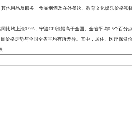
比，其他用品及服务、食品烟酒及在外餐饮、教育文化娱乐价格
比均上涨0.9%，宁波CPI涨幅高于全国、全省平均0.5个百分
项目价格走势与全国全省平均有所差异。其中，居住、医疗保健
较