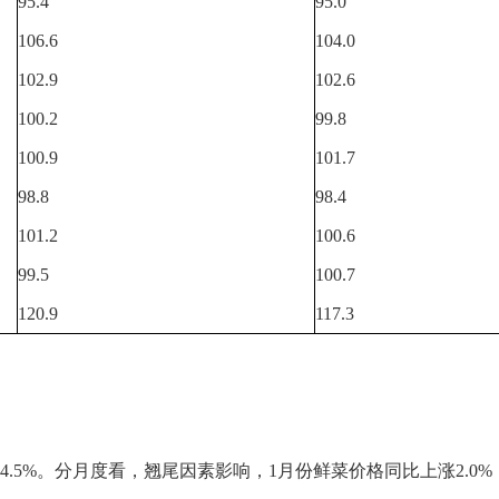
95.4
95.0
106.6
104.0
102.9
102.6
100.2
99.8
100.9
101.7
98.8
98.4
101.2
100.6
99.5
100.7
120.9
117.3
.5%。分月度看，翘尾因素影响，1月份鲜菜价格同比上涨2.0%