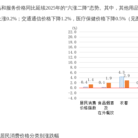
服务价格同比延续2025年的“六涨二降”态势。其中，其他用品及
涨0.2%；交通通信价格下降1.2%，医疗保健价格下降0.5%（见
居民消费价格分类别涨跌幅