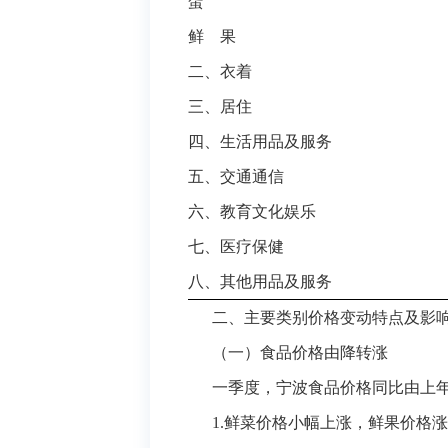
蛋
鲜 果
二、衣着
三、居住
四、生活用品及服务
五、交通通信
六、教育文化娱乐
七、医疗保健
八、其他用品及服务
二、主要类别价格变动特点及影
（一）食品价格
由降转涨
一季度，宁波食品价格同比由上年的
1.
鲜菜价格小幅上涨，鲜果价格涨