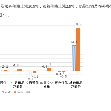
服务价格上涨20.9%，衣着价格上涨2.9%，食品烟酒及在外餐饮
图2）。