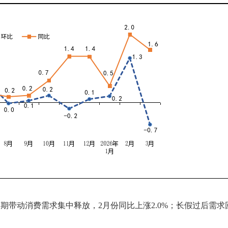
期带动消费需求集中释放，2月份同比上涨2.0%；长假过后需求回