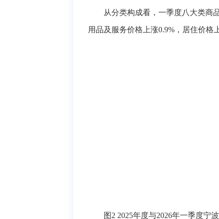
从分类构成看，一季度八大类商品和
用品及服务价格上涨0.9%，居住价格上
图2
2025年度与2026年
一季度宁波