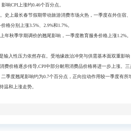
影响CPI上涨约0.46个百分点。
。
史上最长春节假期带动旅游消费市场火热，一季度在外住宿、景点
分别上涨3.5%、2.9%和1.7%。
上年秋季学期调价的翘尾影响，一季度教育服务价格上涨1.2%
一是输入性压力依然存在。受‌地缘政治冲突与‌供需基本面‌双重
向消费价格逐步传导,CPI中部分耐用消费品价格将进一步上涨
二季度翘尾影响约为0.7个百分点，正向拉动作用较一季度有所
保持温和上涨走势。