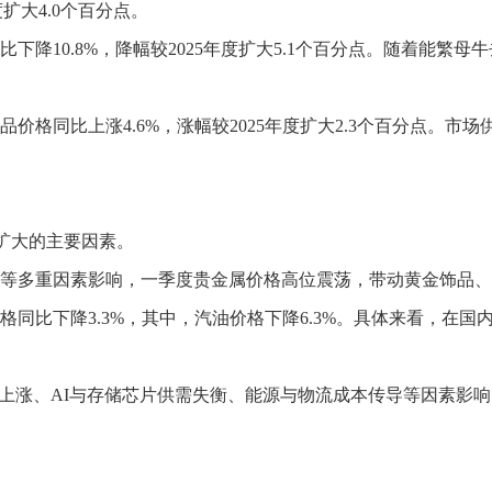
扩大4.0个百分点。
降10.8%，降幅较2025年度扩大5.1个百分点。随着能繁母
格同比上涨4.6%，涨幅较2025年度扩大2.3个百分点。市
幅扩大的主要因素。
多重因素影响，一季度贵金属价格高位震荡，带动黄金饰品、其他饰
格同比下降3.3%，其中，汽油价格下降6.3%。具体来看，在
幅上涨、AI与存储芯片供需失衡、能源与物流成本传导等因素影