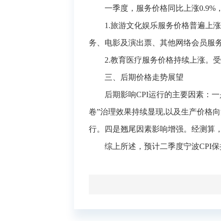
一季度，服务价格同比上涨0.9%，
1.
旅游文化娱乐服务
价格
普遍上涨
务、电影及演出票、其他网络会员服务价格
2
.
教育医疗
服务价格
持续
上涨。
受
三、后期价格走势展望
后期影响CPI运行的主要因素：
卷”治理效果持续显现,以及生产价格
行。四是翘尾因素影响增强。经测算，
综上所述，预计二季度宁波CPI