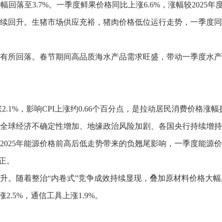
回落至3.7%。一季度鲜果价格同比上涨6.6%，涨幅较2025年度
续回升
。
生猪市场供应充裕，猪肉价格低位运行走势，一季度同比下
。
有所回落
。
春节期间高品质海水产品需求旺盛，带动一季度水产品价
.1%，影响CPI上涨约0.66个百分点，是拉动居民消费价格涨
全球经济不确定性增加、地缘政治风险加剧、各国央行持续增持等
2025年能源价格前高后低走势带来的负翘尾影响，一季度能源价
转正。
升
。
随着整治“内卷式”竞争成效持续显现，叠加原材料价格大
2.5%，通信工具上涨1.9%。