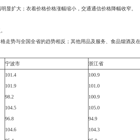
涨幅明显扩大；衣着价格价格涨幅缩小，交通通信价格降幅收窄。
点。
价格走势与全国全省的趋势相反；其他用品及服务、食品烟酒及
宁波市
浙江省
101.4
100.9
101.9
101.0
98.2
100.9
104.5
105.0
96.8
94.9
104.6
104.3