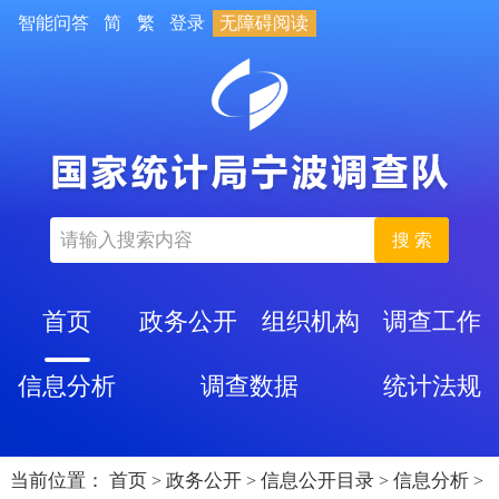
智能问答
简
繁
登录
无障碍阅读
搜 索
首页
政务公开
组织机构
调查工作
信息分析
调查数据
统计法规
当前位置：
首页
政务公开
信息公开目录
信息分析
>
>
>
>