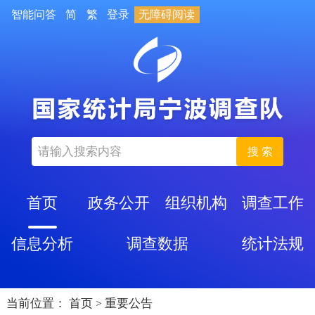
智能问答
简
繁
登录
无障碍阅读
搜 索
首页
政务公开
组织机构
调查工作
信息分析
调查数据
统计法规
当前位置：
首页
重要公告
>