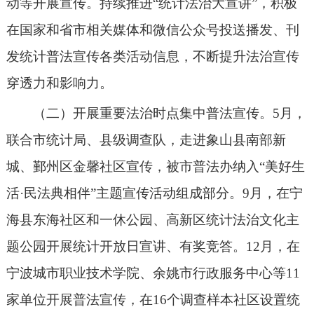
动等开展宣传。
持续推进
“统计法治大宣讲”，积极
在国家和省市相关媒体和微信公众号投送播发、刊
发统计普法宣传各类活动信息，不断提升法治宣传
穿透力和影响力。
（二）开展重要法治时点集中普法宣传。5月，
联合市统计局、县级调查队，走进象山县南部新
城、鄞州区金馨社区宣传，
被市普法办纳入
“美好生
活·民法典相伴”主题宣传活动组成部分。9月，在宁
海县东海社区和一休公园、高新区统计法治文化主
题公园开展统计开放日宣讲、有奖竞答。12月，在
宁波城市职业技术学院、余姚市行政服务中心等11
家单位开展普法宣传，
在
16个调查样本社区设置统