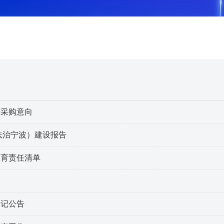
府采购意向
（法治宁波）建设报告
教育责任清单
登记公告