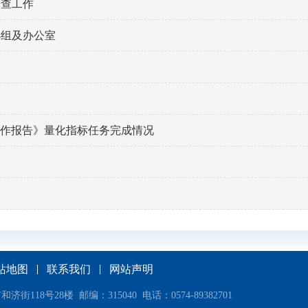
普查工作
小组及办公室
府工作报告》量化指标任务完成情况
站地图
联系我们
网站声明
18号28楼 邮编：315040 电话：0574-89382701