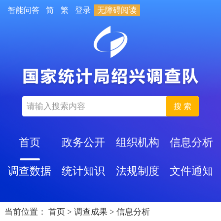
智能问答
简
繁
登录
无障碍阅读
搜 索
首页
政务公开
组织机构
信息分析
调查数据
统计知识
法规制度
文件通知
当前位置：
首页
>
调查成果
>
信息分析