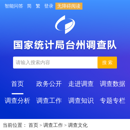
智能问答
简
繁
登录
无障碍阅读
搜 索
首页
政务公开
走进调查
调查数据
调查分析
调查工作
调查知识
专题专栏
当前位置：
首页
调查工作
调查文化
>
>