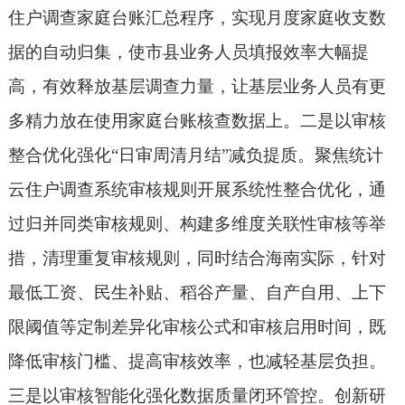
住户调查家庭台账汇总程序，实现月度家庭收支数
据的自动归集，使市县业务人员填报效率大幅提
高，有效释放基层调查力量，让基层业务人员有更
多精力放在使用家庭台账核查数据上。二是以审核
整合优化强化“日审周清月结”减负提质。聚焦统计
云住户调查系统审核规则开展系统性整合优化，通
过归并同类审核规则、构建多维度关联性审核等举
措，清理重复审核规则，同时结合海南实际，针对
最低工资、民生补贴、稻谷产量、自产自用、上下
限阈值等定制差异化审核公式和审核启用时间，既
降低审核门槛、提高审核效率，也减轻基层负担。
三是以审核智能化强化数据质量闭环管控。创新研