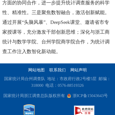
方面的协同合作，进一步提升统计调查服务的科学
性、精准性。三是聚焦数智融合，激活创新赋能。
通过开展“头脑风暴”、DeepSeek课堂、邀请省市专
家授课等，充分激发干部创新思维；深化与浙工商
统计与数学学院、台州学院商学院合作，为统计调
查工作注入数智化新动能。
网站地图
联系我们
网站声明
国家统计局台州调查队 地址：市政府行政2号楼5层 邮编：
318000 电话：0576-88519326
国家统计局浙江调查总队版权所有
浙ICP备15043643号