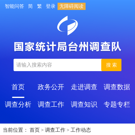
智能问答
简
繁
登录
无障碍阅读
搜 索
首页
政务公开
走进调查
调查数据
调查分析
调查工作
调查知识
专题专栏
当前位置：
首页
调查工作
工作动态
>
>