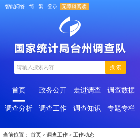
智能问答
简
繁
登录
无障碍阅读
搜 索
首页
政务公开
走进调查
调查数据
调查分析
调查工作
调查知识
专题专栏
当前位置：
首页
调查工作
工作动态
>
>