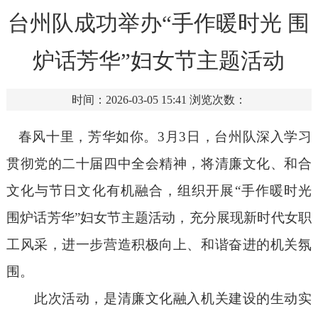
台州队成功举办“手作暖时光 围
炉话芳华”妇女节主题活动
时间：2026-03-05 15:41
浏览次数：
春风十里，芳华如你。
3月3日，台州队深入学习
贯彻党的二十届四中全会精神，
将清廉文化、和合
文化与节日文化有机融合，组织开
展
“手作暖时光
围炉话芳华”妇女节主题活动，充分展现新时代女职
工风采，进一步营造积极向上、和谐奋进的机关氛
围。
此次
活动
，
是清廉文化融入机关建设的生动实