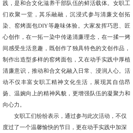
践，是和合文化滋养干部队伍的鲜活载体。
女职工
们欢聚一堂，
其乐融融，沉浸式参与清廉文创拓
染、窑烤面包
DIY等趣味体验。大家发挥巧思、匠
心创作，在一拓一染中传递清廉理念，在一揉一烤
间感受生活意趣，既创作了独具特色的文创作品，
制作出造型多样的窑烤面包，又在动手实践中厚植
清廉意识，推动
和合
文化融入日常、浸润人心。活
动
不仅丰富女职工精神文化生活，展现
其
自信昂
扬、温婉向上的精神风貌，更增强队伍的凝聚力和
向心力。
女职工们纷纷表示，通过参与此次活动，不仅
度过了一个温馨愉快的节日，更在动手实践中加深