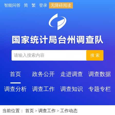
智能问答
简
繁
登录
无障碍阅读
搜 索
首页
政务公开
走进调查
调查数据
调查分析
调查工作
调查知识
专题专栏
当前位置：
首页
调查工作
工作动态
>
>