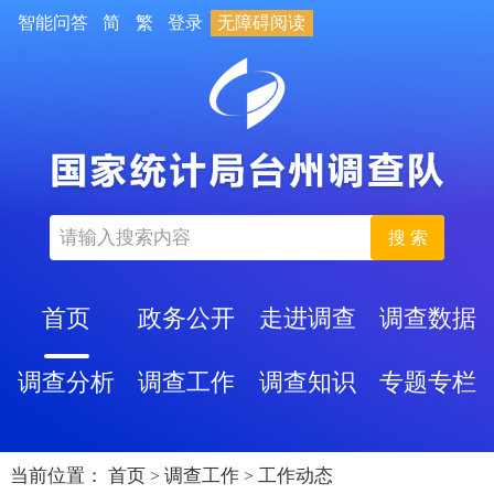
智能问答
简
繁
登录
无障碍阅读
搜 索
首页
政务公开
走进调查
调查数据
调查分析
调查工作
调查知识
专题专栏
当前位置：
首页
调查工作
工作动态
>
>