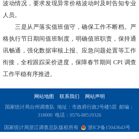
波动情况，要求发现异常
价格波动
时
及时
告知
专业
人员
。
三是从严落实值班值守，确保工作不断档。严
格执行节日期间值班制度，明确值班职责，保持通
讯畅通，强化数据审核上报、应急问题处置等工作
衔接，全程跟踪采价进度，保障春节期间 CPI 调查
工作平稳有序推进。
网站地图
联系我们
网站声明
国家统计局台州调查队 地址：市政府行政2号楼5层 邮编：
318000 电话：0576-88519326
国家统计局浙江调查总队版权所有
浙ICP备15043643号