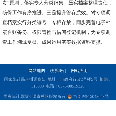
责”原则，落实专人分类归集，压实档案整理责任，
确保工作有序推进。三是提升管存质效。对专项调
查档案实行分类编号、专柜存放，同步完善电子档
案台账备份、权限管控与借阅登记机制，为专项调
查工作溯源复盘、成果运用夯实数据资料支撑。
网站地图
联系我们
网站声明
国家统计局台州调查队 地址：市政府行政2号楼5层 邮编：
318000 电话：0576-88519326
国家统计局浙江调查总队版权所有
浙ICP备15043643号