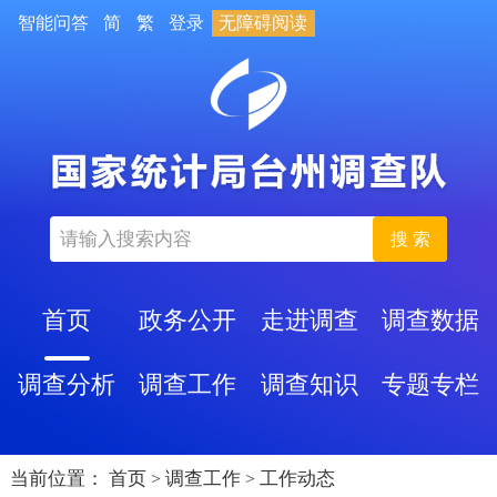
智能问答
简
繁
登录
无障碍阅读
搜 索
首页
政务公开
走进调查
调查数据
调查分析
调查工作
调查知识
专题专栏
当前位置：
首页
调查工作
工作动态
>
>